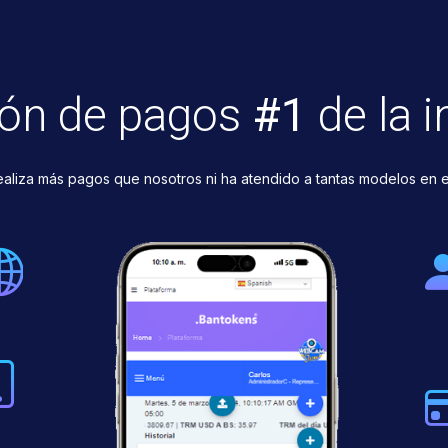
ión de pagos
#1
de la i
ealiza más pagos que nosotros ni ha atendido a tantas modelos en 