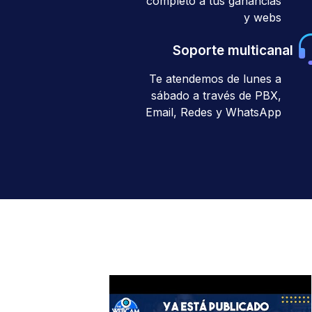
completo a tus ganancias
y webs
Soporte multicanal
Te atendemos de lunes a
sábado a través de PBX,
Email, Redes y WhatsApp