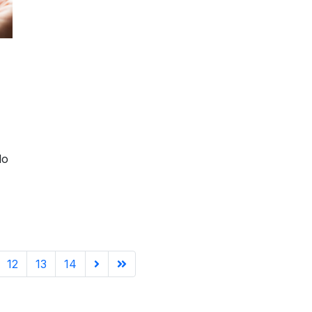
do
12
13
14