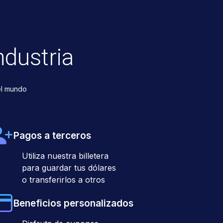
ndustria
el mundo
Pagos a terceros
Utiliza nuestra billetera
para guardar tus dólares
o transferirlos a otros
Beneficios personalizados