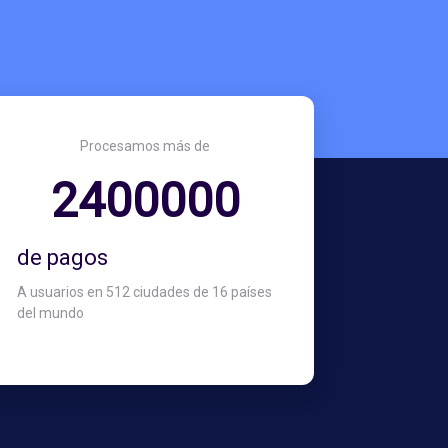
Procesamos más de
3000000
de pagos
A usuarios en 512 ciudades de 16 países
del mundo