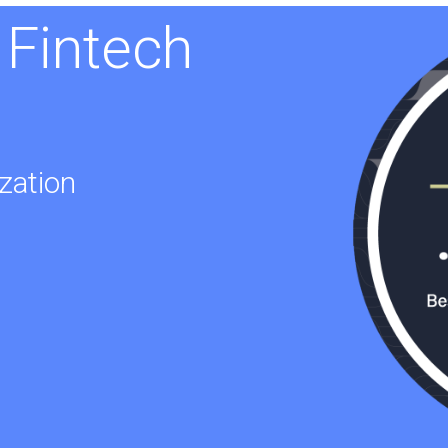
Fintech
zation