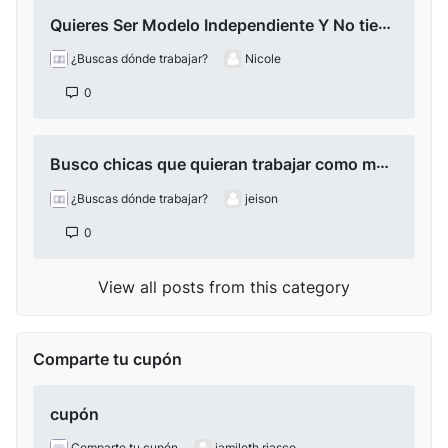
Quieres Ser Modelo Independiente Y No tienes Equipos ? Contactame Yo Te Ayudo :)
¿Buscas dónde trabajar?
Nicole
0
Busco chicas que quieran trabajar como modelos en la ciudad de Cali
¿Buscas dónde trabajar?
jeison
0
View all posts from this category
Comparte tu cupón
cupón
Comparte tu cupón
jamileth riasco