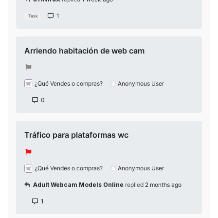
1
Task
Arriendo habitación de web cam
¿Qué Vendes o compras?
Anonymous User
0
Tráfico para plataformas wc
¿Qué Vendes o compras?
Anonymous User
Adult Webcam Models Online
replied
2 months ago
1