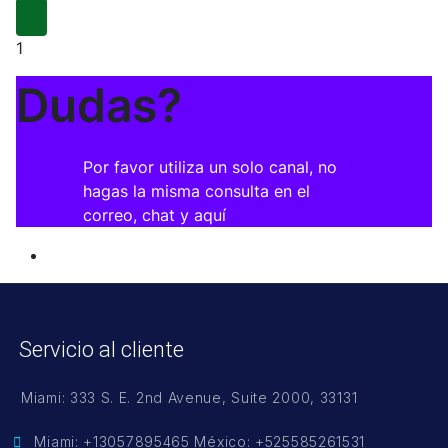
1
Dudas?
Por favor utiliza un solo canal, no
hagas la misma consulta en el
correo, chat y aquí
Servicio al cliente
Raúl S
Online
Servicio al cliente
Miami: 333 S. E. 2nd Avenue, Suite 2000, 33131
Miami: +13057895465 México: +525585261531