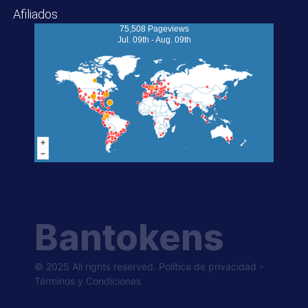
Afiliados
75,508 Pageviews
Jul. 09th - Aug. 09th
Bantokens
© 2025 All rights reserved.
Política de privacidad
-
Términos y Condiciones