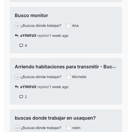
Busco monitor
¿Buscas dónde trabajar?
Ana
aYlNlfdX
replied
1 week ago
4
Arriendo habitaciones para transmitir - Bucaramanga
¿Buscas dónde trabajar?
Michelle
aYlNlfdX
replied
1 week ago
2
buscas donde trabajar en usaquen?
¿Buscas dónde trabajar?
robin