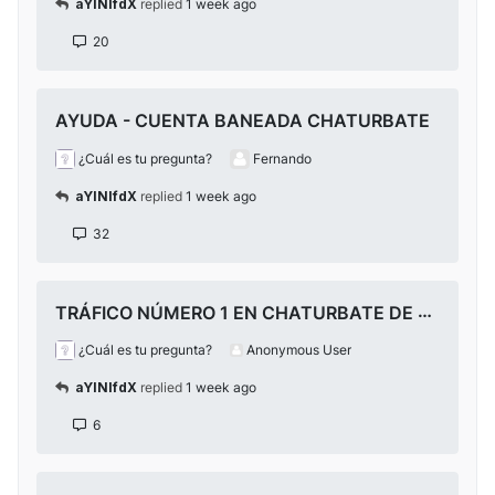
aYlNlfdX
replied
1 week ago
20
AYUDA - CUENTA BANEADA CHATURBATE
¿Cuál es tu pregunta?
Fernando
aYlNlfdX
replied
1 week ago
32
TRÁFICO NÚMERO 1 EN CHATURBATE DE GOLDEN HOUSE
¿Cuál es tu pregunta?
Anonymous User
aYlNlfdX
replied
1 week ago
6