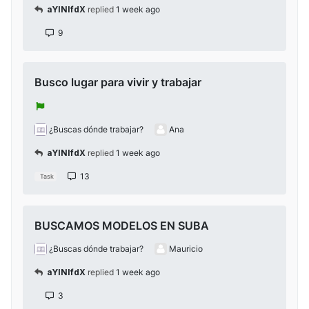
aYlNlfdX
replied
1 week ago
9
Busco lugar para vivir y trabajar
¿Buscas dónde trabajar?
Ana
aYlNlfdX
replied
1 week ago
13
Task
BUSCAMOS MODELOS EN SUBA
¿Buscas dónde trabajar?
Mauricio
aYlNlfdX
replied
1 week ago
3