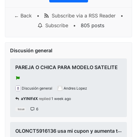
← Back
•
Subscribe via a RSS Reader
•
Subscribe
•
805 posts
Discusión general
PAREJA O CHICA PARA MODELO SATELITE
Discusión general
Andres Lopez
aYlNlfdX
replied
1 week ago
6
Issue
OLONCT5916136 usa mi cupon y aumenta tus ganancias