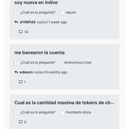
soy nueva en imlive
¿Cuál es tu pregunta?
dayan
aYlNlfdX
replied
1 week ago
14
me banearon la cuenta
¿Cuál es tu pregunta?
Anonymous User
edwuin
replied
9 months ago
1
Cual es la cantidad maxima de tokens de chaturbate que uno le puede enviar a bantokens?
¿Cuál es tu pregunta?
Humberto Ariza
0