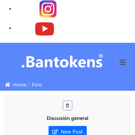
Instagram
Youtube
Home
Foro
Discusión general
New Post