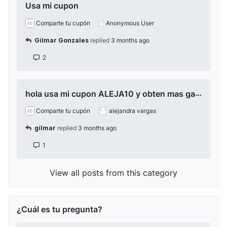
Usa mi cupon
Comparte tu cupón
Anonymous User
Gilmar Gonzales
replied
3 months ago
2
hola usa mi cupon ALEJA10 y obten mas ganancias en tu proxima venta de tokens
Comparte tu cupón
alejandra vargas
gilmar
replied
3 months ago
1
View all posts from this category
¿Cuál es tu pregunta?