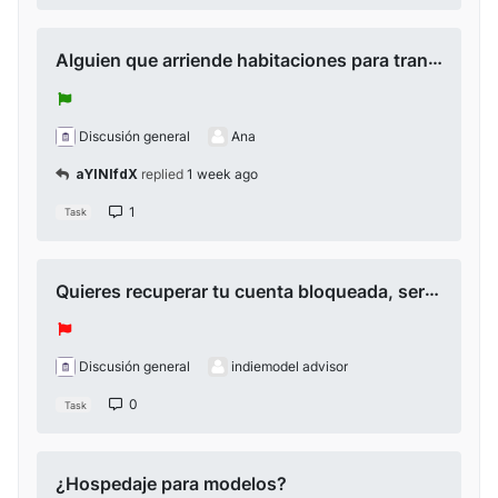
Alguien que arriende habitaciones para transmitir en Bucaramanga?
Discusión general
Ana
aYlNlfdX
replied
1 week ago
1
Task
Quieres recuperar tu cuenta bloqueada, ser modelo independiente o empezar sin experiencia
Discusión general
indiemodel advisor
0
Task
¿Hospedaje para modelos?