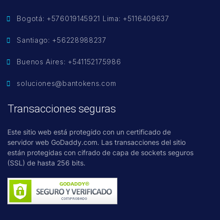
Bogotá: +576019145921 Lima: +5116409637
Santiago: +56228988237
Buenos Aires: +541152175986
soluciones@bantokens.com
Transacciones seguras
Este sitio web está protegido con un certificado de
servidor web GoDaddy.com. Las transacciones del sitio
están protegidas con cifrado de capa de sockets seguros
(SSL) de hasta 256 bits.