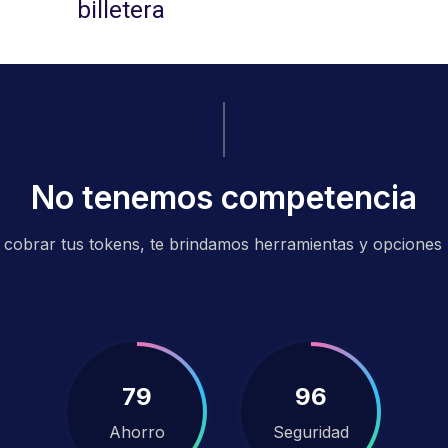
billetera
No tenemos competencia
 cobrar tus tokens, te brindamos herramientas y opciones 
82
100
Ahorro
Seguridad