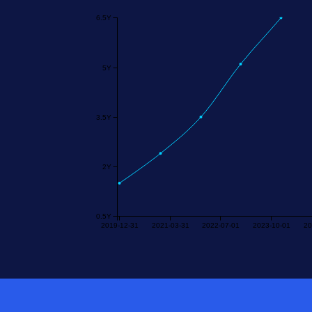
6.5Y
5Y
3.5Y
2Y
0.5Y
2019-12-31
2021-03-31
2022-07-01
2023-10-01
20