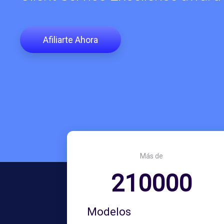
Afiliarte Ahora
Más de
210000
Modelos