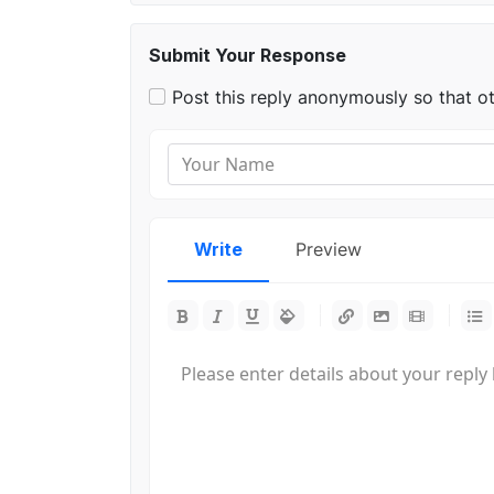
Submit Your Response
Post this reply anonymously so that o
Write
Preview
-
-
-
-
-
-
-
-
-
-
-
-
-
-
-
-
-
-
-
-
-
-