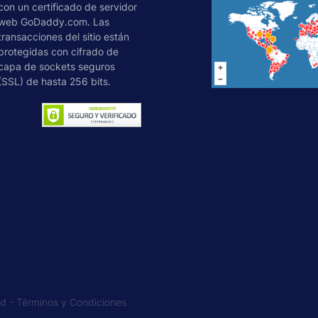
con un certificado de servidor
web GoDaddy.com. Las
transacciones del sitio están
protegidas con cifrado de
capa de sockets seguros
(SSL) de hasta 256 bits.
ad
-
Términos y Condiciones