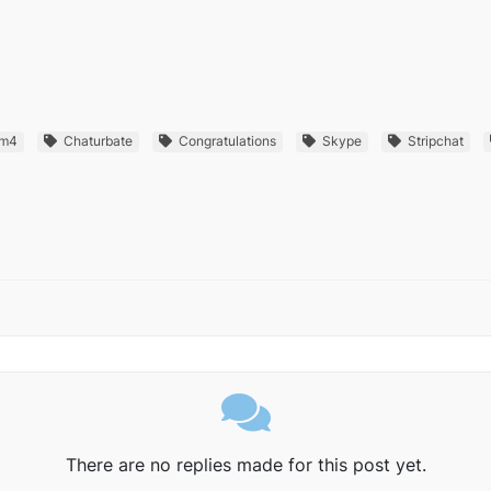
m4
Chaturbate
Congratulations
Skype
Stripchat
There are no replies made for this post yet.