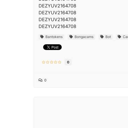
DEZYUV2164708
DEZYUV2164708
DEZYUV2164708
DEZYUV2164708
Bantokens
Bongacams
Bot
Ca
0
0