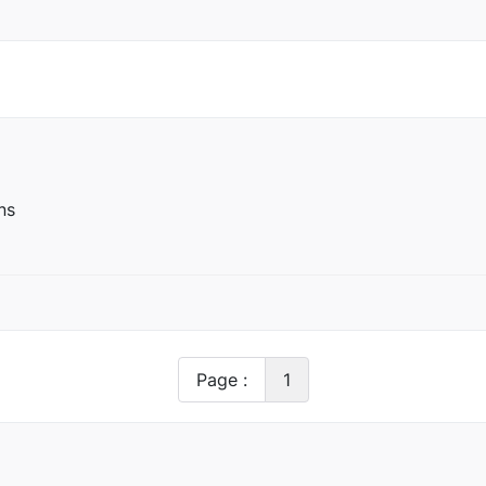
ns
Page :
1