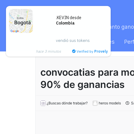
.KEVIN desde
Colombia
Inicio
Satipsfaction
¿Cuánto gano
vendió sus tokens
Eventos
Aliados
Satélites
Perf
hace 3 minutos
Verified by
Provely
convocatias para mo
90% de ganancias
¿Buscas dónde trabajar?
heros models
Sa