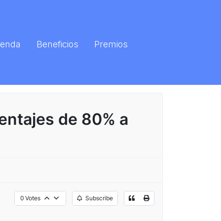
enda
Beneficios
Premios
entajes de 80% a
0
Votes
Subscribe