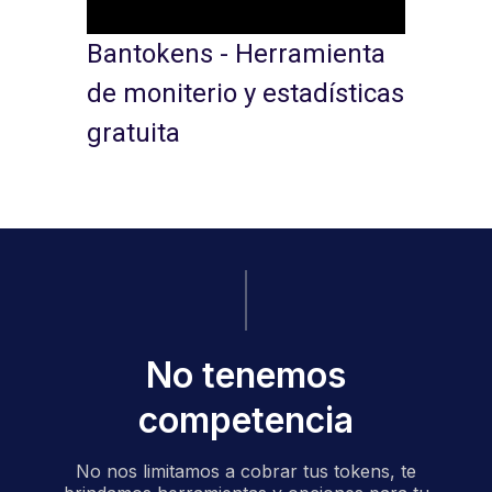
Bantokens - Herramienta
de moniterio y estadísticas
gratuita
No tenemos
competencia
No nos limitamos a cobrar tus tokens, te