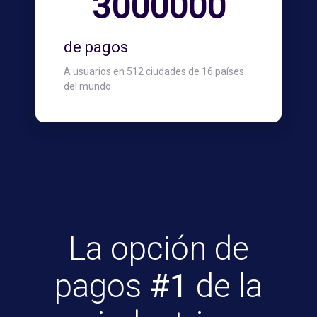
3000000
de pagos
A usuarios en 512 ciudades de 16 países
del mundo
La opción de
pagos
#1
de la