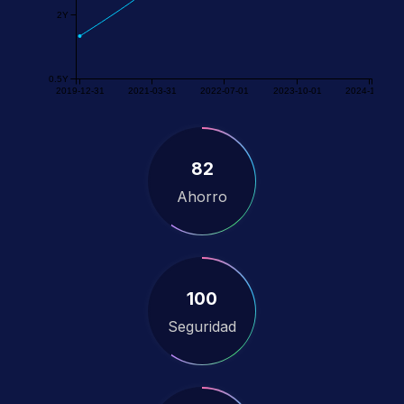
2Y
0.5Y
2019-12-31
2021-03-31
2022-07-01
2023-10-01
2024-12-31
82
Ahorro
100
Seguridad