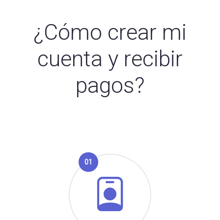
¿Cómo crear mi
cuenta y recibir
pagos?
01