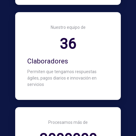
Nuestro equipo de
36
Claboradores
Permiten que tengamos respuestas
ágiles, pagos diarios e innovación en
servicios
Procesamos más de