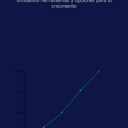
brindamos herramientas y opciones para tu
crecimiento
6.5Y
5Y
3.5Y