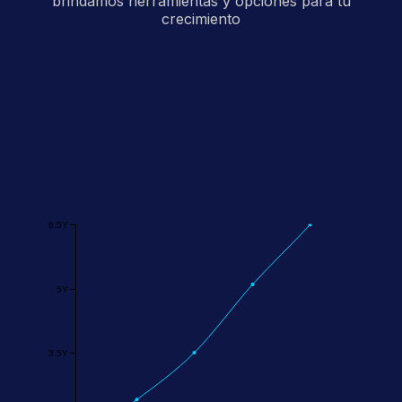
brindamos herramientas y opciones para tu
crecimiento
6.5Y
5Y
3.5Y