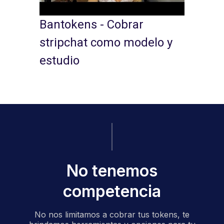
Bantokens - Cobrar
stripchat como modelo y
estudio
No tenemos
competencia
No nos limitamos a cobrar tus tokens, te