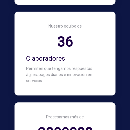
Nuestro equipo de
36
Claboradores
Permiten que tengamos respuestas
ágiles, pagos diarios e innovación en
servicios
Procesamos más de