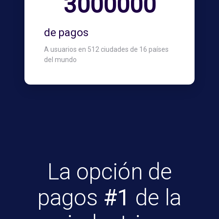
3000000
de pagos
A usuarios en 512 ciudades de 16 países
del mundo
La opción de
pagos
#1
de la