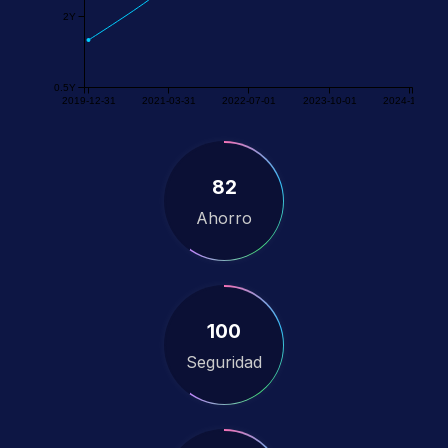
2Y
0.5Y
2019-12-31
2021-03-31
2022-07-01
2023-10-01
2024-12-31
82
Ahorro
100
Seguridad