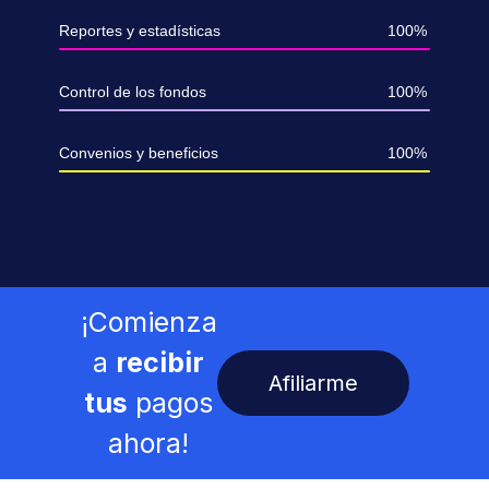
Reportes y estadísticas
100%
Control de los fondos
100%
Convenios y beneficios
100%
¡Comienza
a
recibir
Afiliarme
tus
pagos
ahora!