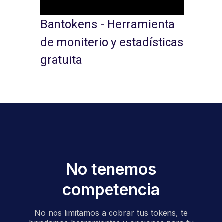
Bantokens - Herramienta
de moniterio y estadísticas
gratuita
No tenemos
competencia
No nos limitamos a cobrar tus tokens, te