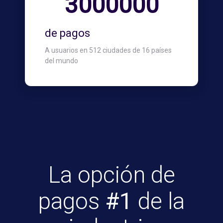
3000000
de pagos
A usuarios en 512 ciudades de 16 países
del mundo
La opción de
pagos
#1
de la