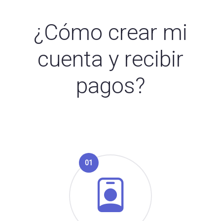
¿Cómo crear mi
cuenta y recibir
pagos?
01