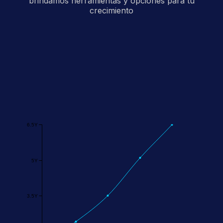
brindamos herramientas y opciones para tu
crecimiento
6.5Y
5Y
3.5Y