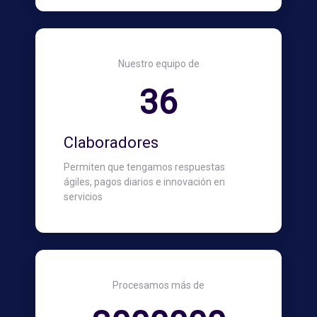
Nuestro equipo de
36
Claboradores
Permiten que tengamos respuestas
ágiles, pagos diarios e innovación en
servicios
Procesamos más de