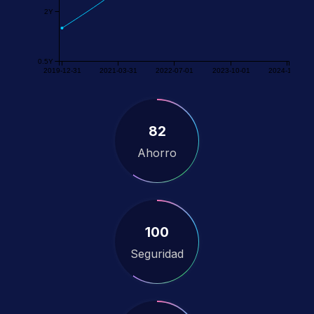
2Y
0.5Y
2019-12-31
2021-03-31
2022-07-01
2023-10-01
2024-12-31
82
Ahorro
100
Seguridad