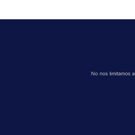
billetera
No nos limitamos a