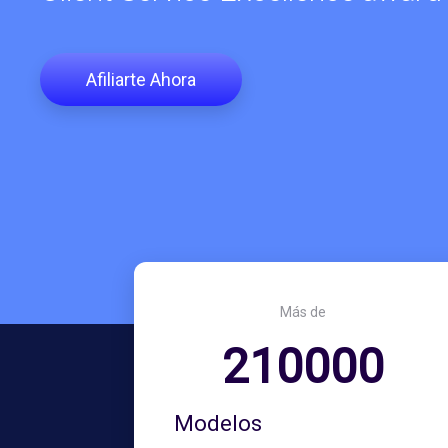
Afiliarte Ahora
Más de
210000
Modelos