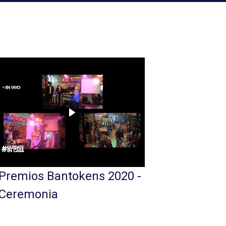
Premios Bantokens - 2022
2020 -
Ceremonia en Bogotá