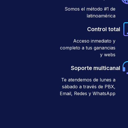
Somos el método #1 de
latinoamérica
Control total
Acceso inmediato y
completo a tus ganancias
y webs
Soporte multicanal
Te atendemos de lunes a
sábado a través de PBX,
Email, Redes y WhatsApp