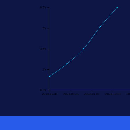
6.5Y
5Y
3.5Y
2Y
0.5Y
2019-12-31
2021-03-31
2022-07-01
2023-10-01
20